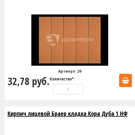
Артикул: 29
32,78 руб.
Количество*:
Кирпич лицевой Браер кладка Кора Дуба 1 НФ