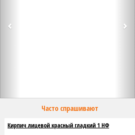
Часто спрашивают
Кирпич лицевой красный гладкий 1 НФ