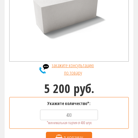
закажите консультацию
по товару
5 200 руб.
Укажите количество*:
*минимальная партия от 400 штук
в корзину