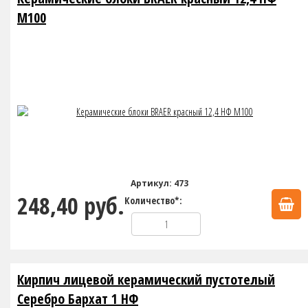
М100
Артикул: 473
248,40 руб.
Количество*:
Кирпич лицевой керамический пустотелый
Серебро Бархат 1 НФ