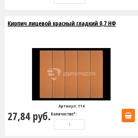
Кирпич лицевой красный гладкий 0,7 НФ
Артикул: 114
27,84 руб.
Количество*: