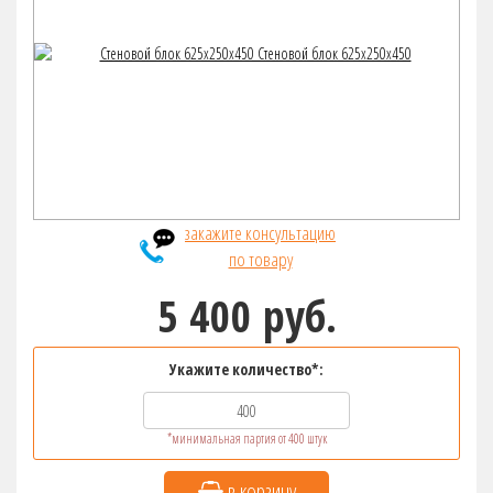
закажите консультацию
по товару
5 400 руб.
Укажите количество*:
*минимальная партия от 400 штук
в корзину