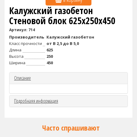
Калужский газобетон
Стеновой блок 625х250х450
Артикул: 714
Производитель
Калужский газобетон
Класс прочности
от B 2,5 до B 5,0
Длина
625
Высота
250
Ширина
450
Описание
Подробнаяя информация
Часто спрашивают