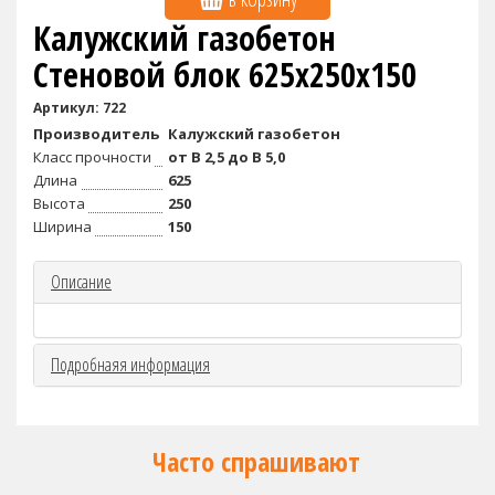
Калужский газобетон
Стеновой блок 625х250х150
Артикул: 722
Производитель
Калужский газобетон
Класс прочности
от B 2,5 до B 5,0
Длина
625
Высота
250
Ширина
150
Описание
Подробнаяя информация
Часто спрашивают