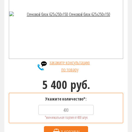
закажите консультацию
по товару
5 400 руб.
Укажите количество*:
*минимальная партия от 400 штук
в корзину