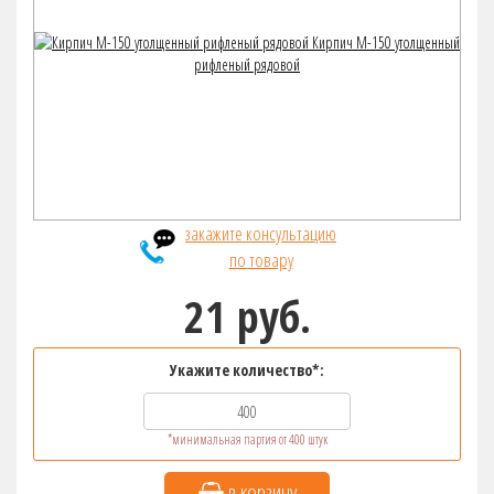
закажите консультацию
по товару
21 руб.
Укажите количество*:
*минимальная партия от 400 штук
в корзину