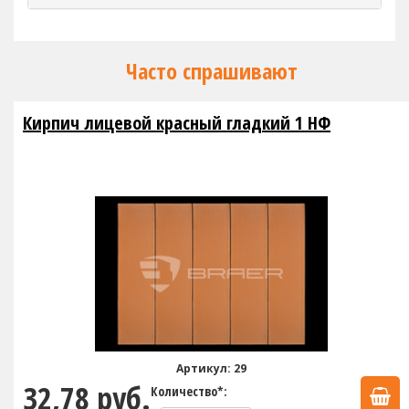
Часто спрашивают
Кирпич лицевой красный гладкий 1 НФ
Артикул: 29
32,78 руб.
Количество*: