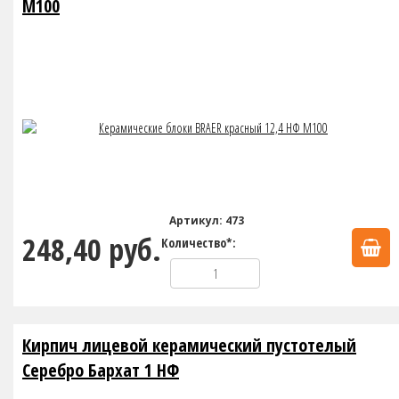
М100
Артикул: 473
248,40 руб.
Количество*:
Кирпич лицевой керамический пустотелый
Серебро Бархат 1 НФ