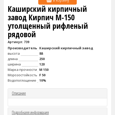
Каширский кирпичный
завод Кирпич M-150
утолщенный рифленый
рядовой
Артикул: 739
Производитель
Каширский кирпичный завод
высота
88
длина
250
ширина
120
Марка прочности
М 150
Морозостойкость
F 50
Водопоглощение
10%
Описание
Подробнаяя информация