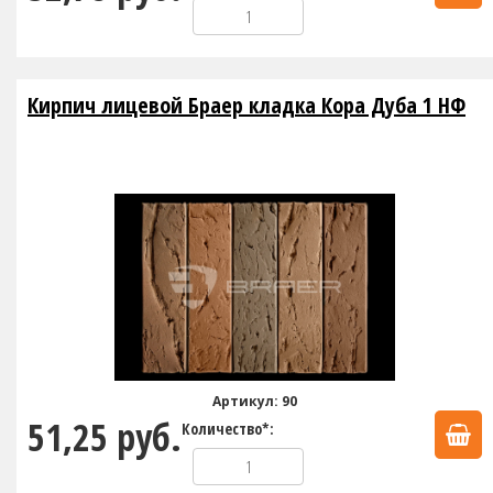
Кирпич лицевой Браер кладка Кора Дуба 1 НФ
Артикул: 90
51,25 руб.
Количество*: