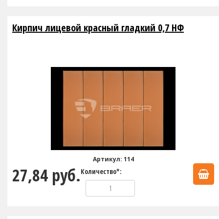
Кирпич лицевой красный гладкий 0,7 НФ
Артикул: 114
27,84 руб.
Количество*: