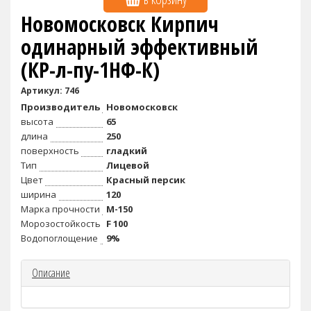
Новомосковск Кирпич
одинарный эффективный
(КР-л-пу-1НФ-К)
Артикул: 746
Производитель
Новомосковск
высота
65
длина
250
поверхность
гладкий
Тип
Лицевой
Цвет
Красный персик
ширина
120
Марка прочности
М-150
Морозостойкость
F 100
Водопоглощение
9%
Описание