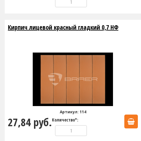
Кирпич лицевой красный гладкий 0,7 НФ
Артикул: 114
27,84 руб.
Количество*: