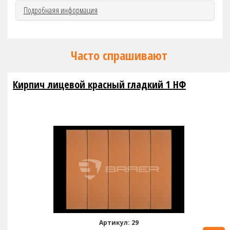
Подробнаяя информация
Часто спрашивают
Кирпич лицевой красный гладкий 1 НФ
Артикул: 29