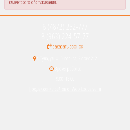
клиентского обслуживания.
8 (4872) 252-777
8 (963) 224-57-77
заказать звонок
г. Тула, ул. Ф. Энгельса, 2 офис 212
Время работы:
9:00- 18:00
Продвижение сайтов от Web-Exclusive.ru