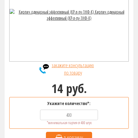
закажите консультацию
по товару
14 руб.
Укажите количество*:
*минимальная партия от 400 штук
в корзину