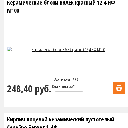
Керамические блоки BRAER красный 12,4 НФ
М100
Артикул: 473
248,40 руб.
Количество*:
Кирпич лицевой керамический пустотелый
Серебро Бархат 1 НФ