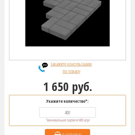
закажите консультацию
по товару
1 650 руб.
Укажите количество*:
*минимальная партия от 400 штук
в корзину