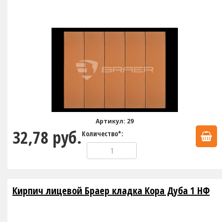
Артикул: 29
32,78 руб.
Количество*:
Кирпич лицевой Браер кладка Кора Дуба 1 НФ